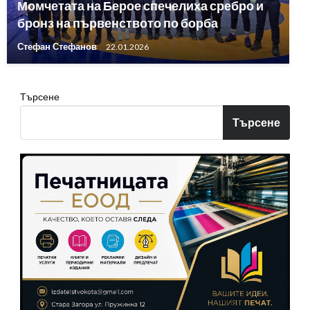
Момчетата на Берое спечелиха сребро и
бронз на първенството по борба
Стефан Стефанов
22.01.2026
Търсене
Търсене