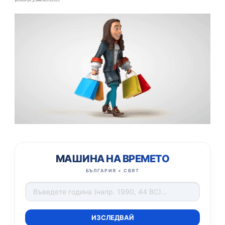
МАШИНА НА ВРЕМЕТО
БЪЛГАРИЯ + СВЯТ
ИЗСЛЕДВАЙ