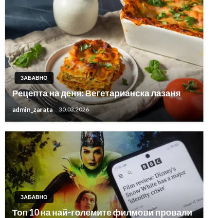
ЗАБАВНО
Рецепта на деня: Вегетарианска лазаня
admin_zarata
30.03.2026
ЗАБАВНО
Топ 10 на най-големите филмови провали