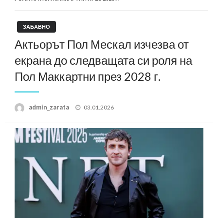
ЗАБАВНО
Актьорът Пол Мескал изчезва от
екрана до следващата си роля на
Пол Маккартни през 2028 г.
Posted
admin_zarata
03.01.2026
on