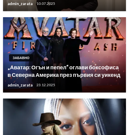
admin_zarata
10.07.2025
ЗАБАВНО
„Аватар: Огън и пепел“ оглави боксофиса
в Северна Америка през първия си уикенд
admin_zarata
23.12.2025