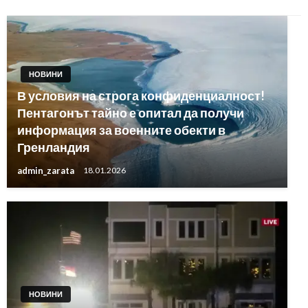
НОВИНИ
В условия на строга конфиденциалност!
Пентагонът тайно е опитал да получи
информация за военните обекти в
Гренландия
admin_zarata
18.01.2026
НОВИНИ