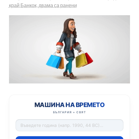
край Банкок, двама са ранени
МАШИНА НА ВРЕМЕТО
БЪЛГАРИЯ + СВЯТ