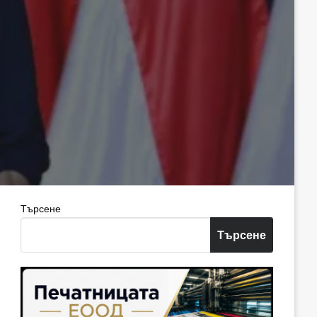
Търсене
Търсене