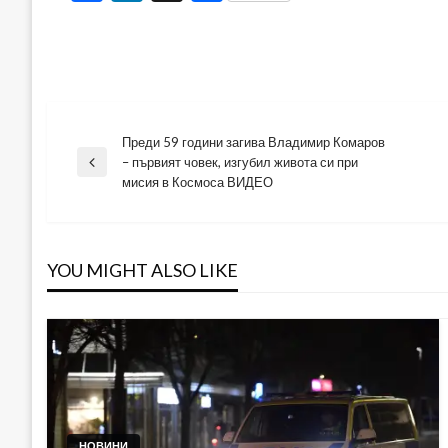
Преди 59 години загива Владимир Комаров
Навигация
– първият човек, изгубил живота си при
Previous
мисия в Космоса ВИДЕО
Post
YOU MIGHT ALSO LIKE
НОВИНИ