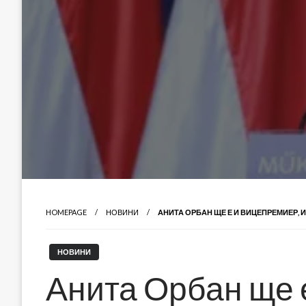
HOMEPAGE
НОВИНИ
АНИТА ОРБАН ЩЕ Е И ВИЦЕПРЕМИЕР,
НОВИНИ
Анита Орбан ще 