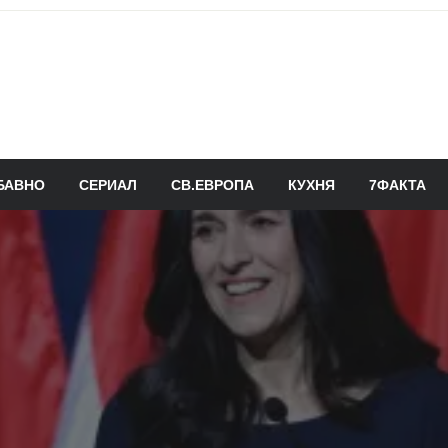
БАВНО
СЕРИАЛ
СВ.ЕВРОПА
КУХНЯ
7ФАКТА