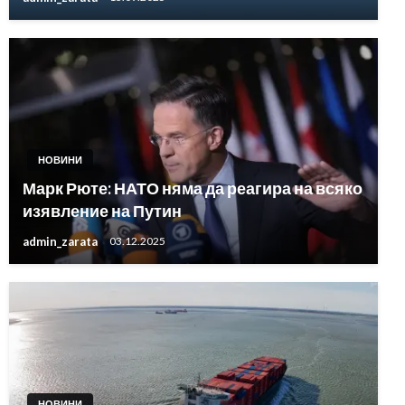
НОВИНИ
Марк Рюте: НАТО няма да реагира на всяко
изявление на Путин
admin_zarata
03.12.2025
НОВИНИ