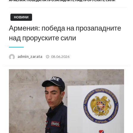
НОВИНИ
Армения: победа на прозападните
над проруските сили
Posted
admin_zarata
08.06.2026
on