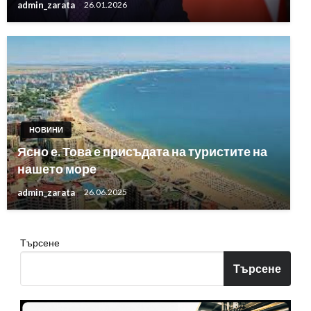
admin_zarata
26.01.2026
НОВИНИ
Ясно е. Това е присъдата на туристите на
нашето море
admin_zarata
26.06.2025
Търсене
Търсене