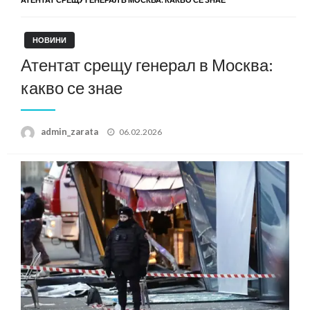
НОВИНИ
Атентат срещу генерал в Москва:
какво се знае
Posted
admin_zarata
06.02.2026
on