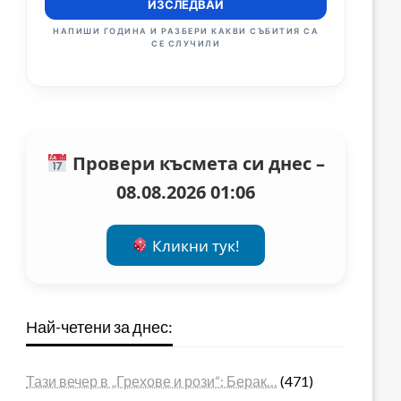
ИЗСЛЕДВАЙ
НАПИШИ ГОДИНА И РАЗБЕРИ КАКВИ СЪБИТИЯ СА
СЕ СЛУЧИЛИ
Провери късмета си днес –
08.08.2026 01:06
Кликни тук!
Най-четени за днес:
Тази вечер в „Грехове и рози“: Берак…
(471)