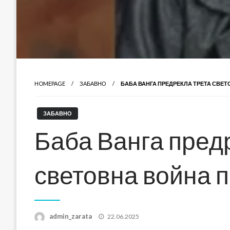
HOMEPAGE
ЗАБАВНО
БАБА ВАНГА ПРЕДРЕКЛА ТРЕТА СВЕТ
ЗАБАВНО
Баба Ванга пред
световна война п
Posted
admin_zarata
22.06.2025
on