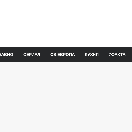
БАВНО
СЕРИАЛ
СВ.ЕВРОПА
КУХНЯ
7ФАКТА