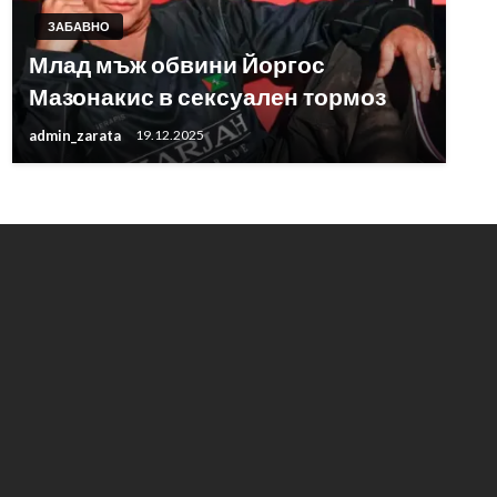
ЗАБАВНО
Млад мъж обвини Йоргос
Мазонакис в сексуален тормоз
admin_zarata
19.12.2025