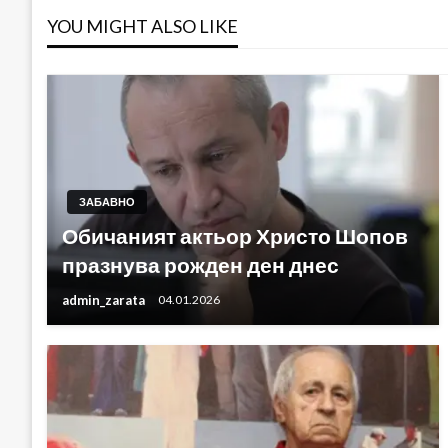
YOU MIGHT ALSO LIKE
ЗАБАВНО
Обичаният актьор Христо Шопов
празнува рожден ден днес
admin_zarata
04.01.2026