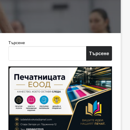
Търсене
Търсене