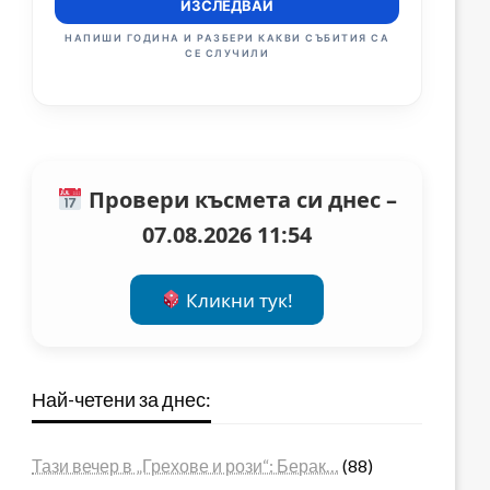
ИЗСЛЕДВАЙ
НАПИШИ ГОДИНА И РАЗБЕРИ КАКВИ СЪБИТИЯ СА
СЕ СЛУЧИЛИ
Провери късмета си днес –
07.08.2026 11:54
Кликни тук!
Най-четени за днес:
Тази вечер в „Грехове и рози“: Берак…
(88)