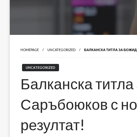
HOMEPAGE
UNCATEGORIZED
БАЛКАНСКА ТИТЛА ЗА БОЖИД
UNCATEGORIZED
Балканска титла
Саръбоюков с но
резултат!