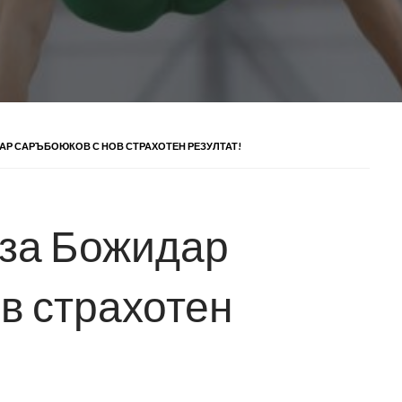
АР САРЪБОЮКОВ С НОВ СТРАХОТЕН РЕЗУЛТАТ!
 за Божидар
в страхотен