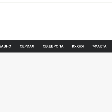
БАВНО
СЕРИАЛ
СВ.ЕВРОПА
КУХНЯ
7ФАКТА