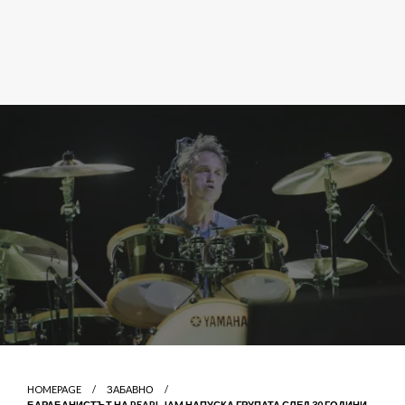
HOMEPAGE
ЗАБАВНО
БАРАБАНИСТЪТ НА PEARL JAM НАПУСКА ГРУПАТА СЛЕД 30 ГОДИНИ