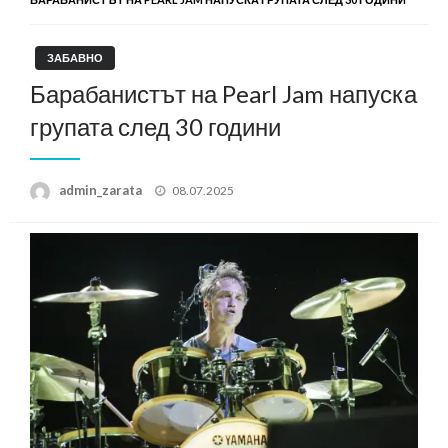
ЗАБАВНО
Барабанистът на Pearl Jam напуска
групата след 30 години
Posted
admin_zarata
08.07.2025
on