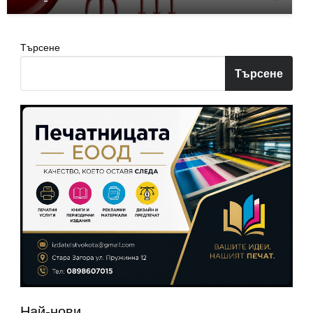
Търсене
Търсене
Най-нови