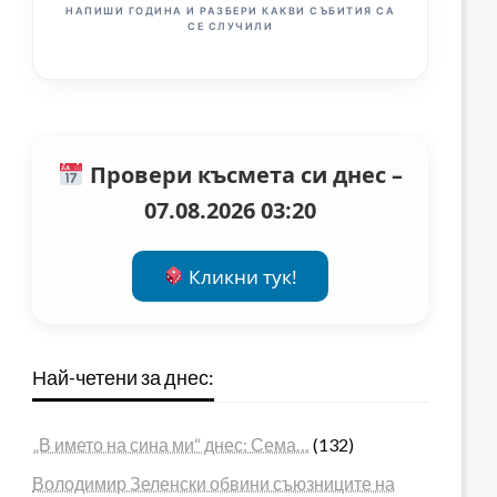
НАПИШИ ГОДИНА И РАЗБЕРИ КАКВИ СЪБИТИЯ СА
СЕ СЛУЧИЛИ
Провери късмета си днес –
07.08.2026 03:20
Кликни тук!
Най-четени за днес:
„В името на сина ми“ днес: Сема…
(132)
Володимир Зеленски обвини съюзниците на