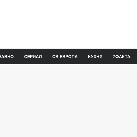
БАВНО
СЕРИАЛ
СВ.ЕВРОПА
КУХНЯ
7ФАКТА