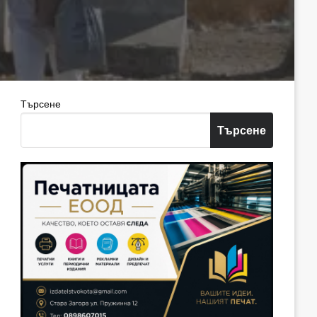
Търсене
Търсене