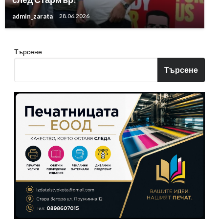
admin_zarata
28.06.2026
Търсене
Търсене