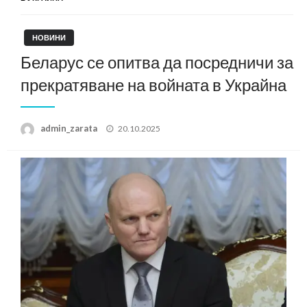
НОВИНИ
Беларус се опитва да посредничи за
прекратяване на войната в Украйна
Posted
admin_zarata
20.10.2025
on