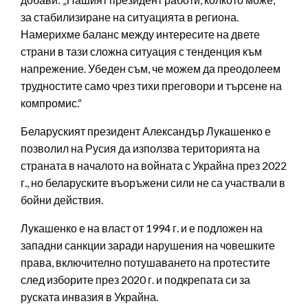
за стабилизиране на ситуацията в региона.
Намерихме баланс между интересите на двете
страни в тази сложна ситуация с тенденция към
напрежение. Убеден съм, че можем да преодолеем
трудностите само чрез тихи преговори и търсене на
компромис.“
Беларуският президент Александър Лукашенко е
позволил на Русия да използва територията на
страната в началото на войната с Украйна през 2022
г., но беларуските въоръжени сили не са участвали в
бойни действия.
Лукашенко е на власт от 1994 г. и е подложен на
западни санкции заради нарушения на човешките
права, включително потушаването на протестите
след изборите през 2020 г. и подкрепата си за
руската инвазия в Украйна.