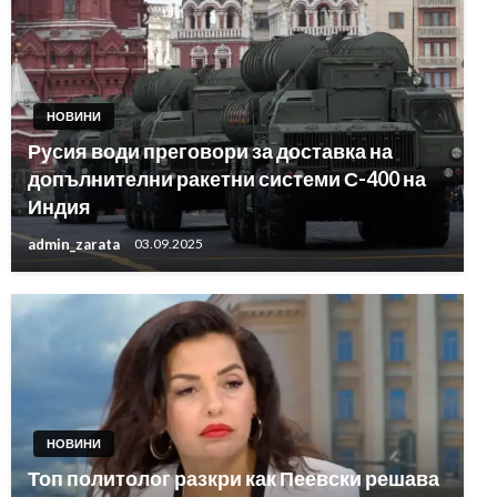
НОВИНИ
Русия води преговори за доставка на
допълнителни ракетни системи С-400 на
Индия
admin_zarata
03.09.2025
НОВИНИ
Топ политолог разкри как Пеевски решава