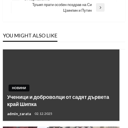
Post
Тръмп прати особен поздрав на Си
Next
Цзинпин и Путин
Post
YOU MIGHT ALSO LIKE
НОВИНИ
Ученици и доброволци от садят дървета
край Шипка
admin_zarata
02.12.2025