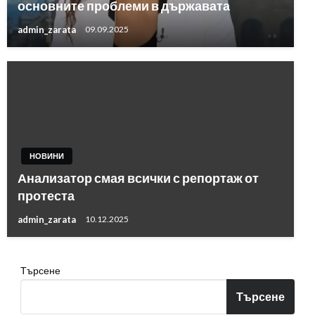
основните проблеми в държавата
admin_zarata
09.09.2025
НОВИНИ
Анализатор смая всички с репортаж от
протеста
admin_zarata
10.12.2025
Търсене
Търсене