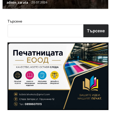
admin_zarata
20.07.2026
Търсене
Търсене