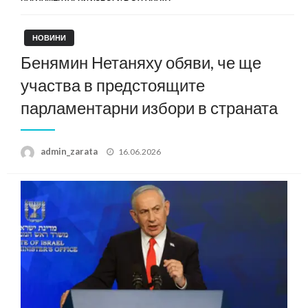
НОВИНИ
Бенямин Нетаняху обяви, че ще
участва в предстоящите
парламентарни избори в страната
Posted
admin_zarata
16.06.2026
on