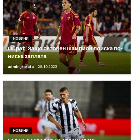
НОВИНИ
Обрат! Защо сетовен шампион поиска по-
ниска заплата
admin_zarata
28.10.2025
НОВИНИ