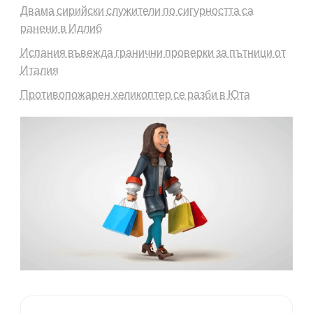
Двама сирийски служители по сигурността са
ранени в Идлиб
Испания въвежда гранични проверки за пътници от
Италия
Противопожарен хеликоптер се разби в Юта