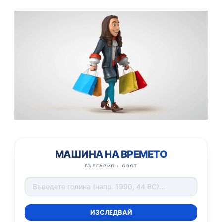
МАШИНА НА ВРЕМЕТО
БЪЛГАРИЯ + СВЯТ
ИЗСЛЕДВАЙ