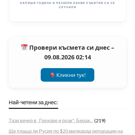
НАПИШИ ГОДИНА И РАЗБЕРИ КАКВИ СЪБИТИЯ СА СЕ
СЛУЧИЛИ
Провери късмета си днес –
09.08.2026 02:14
Кликни тук!
Най-четени за днес:
Тази вечер в „Грехове и рози“: Берак…
(219)
Ще плаща ли Русия по $20 милиарда репарации на