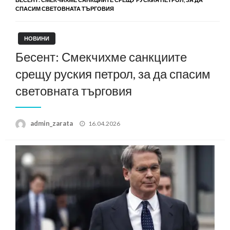
СПАСИМ СВЕТОВНАТА ТЪРГОВИЯ
НОВИНИ
Бесент: Смекчихме санкциите
срещу руския петрол, за да спасим
световната търговия
Posted
admin_zarata
16.04.2026
on