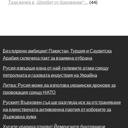
Тази вечер в „Шербет от боровинки“:…
(44)
Без ядрени амбиции! Пакистан, Турция и Саудитска
Арабия сключиха пакт за взаимна отбрана
Русия извърши една от най-големите атаки срещу
петролната и газовата индустрия на Украйна
Литва: Русия може да използва украински дронове за
провокация срещу НАТО
Руският Върховен съд ще разгледа иск за отстраняване
на единствената антивоенна партия от изборите за
Държавна дума
Хусите удариха отново! Йеменските бунтовници