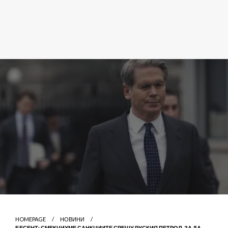
HOMEPAGE
НОВИНИ
БЕСЕНТ: СМЕКЧИХМЕ САНКЦИИТЕ СРЕЩУ РУСКИЯ ПЕТРОЛ, ЗА ДА