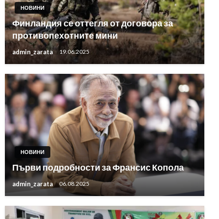
НОВИНИ
Финландия се оттегля от договора за
противопехотните мини
admin_zarata
19.06.2025
НОВИНИ
Първи подробности за Франсис Копола
admin_zarata
06.08.2025