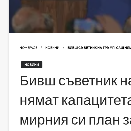
HOMEPAGE
НОВИНИ
БИВШ СЪВЕТНИК НА ТРЪМП: САЩ НЯМ
НОВИНИ
Бивш съветник н
нямат капацитет
мирния си план 