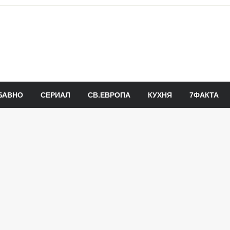
БАВНО
СЕРИАЛ
СВ.ЕВРОПА
КУХНЯ
7ФАКТА