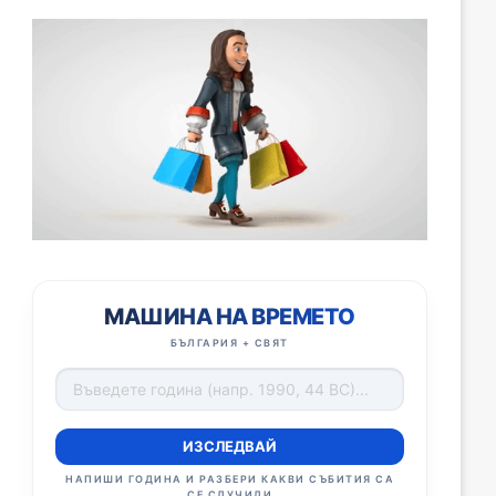
МАШИНА НА ВРЕМЕТО
БЪЛГАРИЯ + СВЯТ
ИЗСЛЕДВАЙ
НАПИШИ ГОДИНА И РАЗБЕРИ КАКВИ СЪБИТИЯ СА
СЕ СЛУЧИЛИ