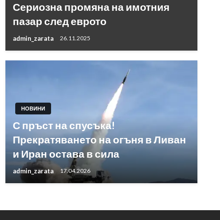
Сериозна промяна на имотния
пазар след еврото
admin_zarata
26.11.2025
НОВИНИ
С пръст на спусъка!
Прекратяването на огъня в Ливан
и Иран остава в сила
admin_zarata
17.04.2026