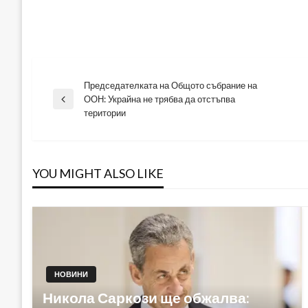
Председателката на Общото събрание на
Навигация
ООН: Украйна не трябва да отстъпва
Previous
територии
Post
YOU MIGHT ALSO LIKE
НОВИНИ
Никола Саркози ще обжалва: