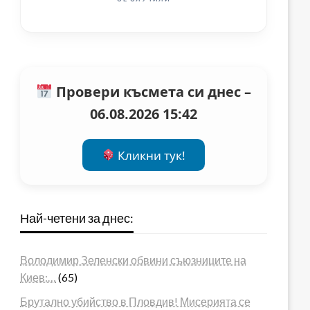
Провери късмета си днес –
06.08.2026 15:42
Кликни тук!
Най-четени за днес:
Володимир Зеленски обвини съюзниците на
Киев:…
(65)
Брутално убийство в Пловдив! Мисерията се