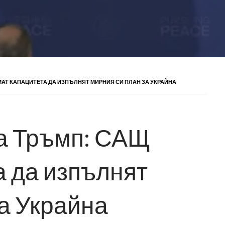
АТ КАПАЦИТЕТА ДА ИЗПЪЛНЯТ МИРНИЯ СИ ПЛАН ЗА УКРАЙНА
а Тръмп: САЩ
а да изпълнят
за Украйна