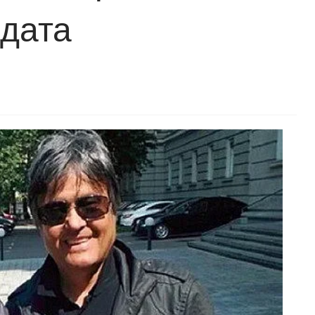
адата