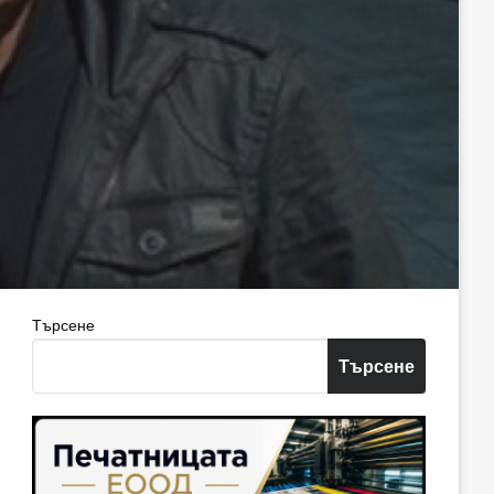
Търсене
Търсене