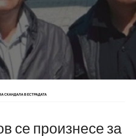
ЗА СКАНДАЛА В ЕСТРАДАТА
в се произнесе за