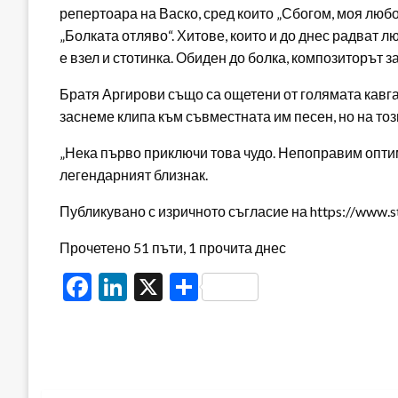
репертоара на Васко, сред които „Сбогом, моя любов“
„Болката отляво“. Хитове, които и до днес радват л
е взел и стотинка. Обиден до болка, композиторът 
Братя Аргирови също са ощетени от голямата кавга
заснеме клипа към съвместната им песен, но на тоз
„Нека първо приключи това чудо. Непоправим оптим
легендарният близнак.
Публикувано с изричното съгласие на https://www.s
Прочетено 51 пъти, 1 прочита днес
Facebook
LinkedIn
X
Share