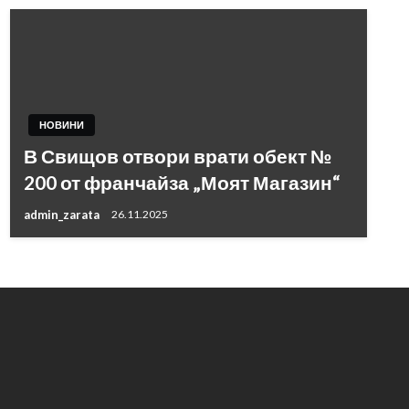
НОВИНИ
В Свищов отвори врати обект №
200 от франчайза „Моят Магазин“
admin_zarata
26.11.2025