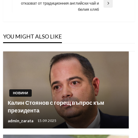
отказват от традиционния английски чай и
Next
белия хляб
Post
YOU MIGHT ALSO LIKE
НОВИНИ
Калин Стоянов с горещ въпрос към
президента
admin_zarata
15.09.2025