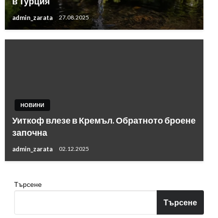
в Турция
admin_zarata
27.08.2025
НОВИНИ
Уиткоф влезе в Кремъл. Обратното броене
започна
admin_zarata
02.12.2025
Търсене
Търсене