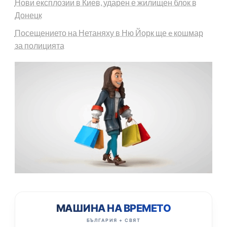
Нови експлозии в Киев, ударен е жилищен блок в
Донецк
Посещението на Нетаняху в Ню Йорк ще e кошмар
за полицията
МАШИНА НА ВРЕМЕТО
БЪЛГАРИЯ + СВЯТ