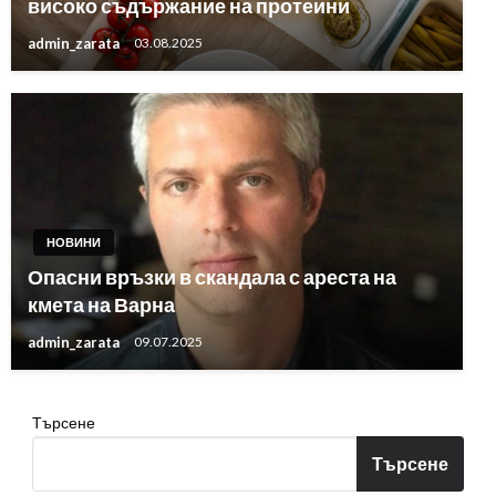
високо съдържание на протеини
admin_zarata
03.08.2025
НОВИНИ
Опасни връзки в скандала с ареста на
кмета на Варна
admin_zarata
09.07.2025
Търсене
Търсене