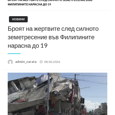
ФИЛИПИНИТЕ НАРАСНА ДО 19
НОВИНИ
Броят на жертвите след силното
земетресение във Филипините
нарасна до 19
Posted
admin_zarata
08.06.2026
on