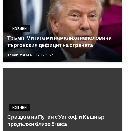
НОВИНИ
Тръмп: Митата ми намалиха наполовина
търговския дефицит на страната
admin_zarata
17.12.2025
НОВИНИ
Срещата на Путин с Уиткоф и Къшнър
продължи близо 5 часа