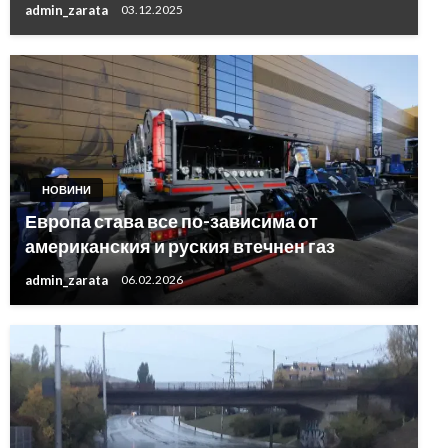
admin_zarata
03.12.2025
НОВИНИ
Европа става все по-зависима от
американския и руския втечнен газ
admin_zarata
06.02.2026