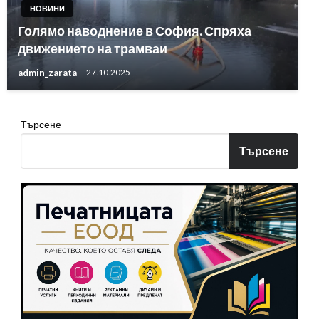
НОВИНИ
Голямо наводнение в София. Спряха
движението на трамваи
admin_zarata
27.10.2025
Търсене
Търсене