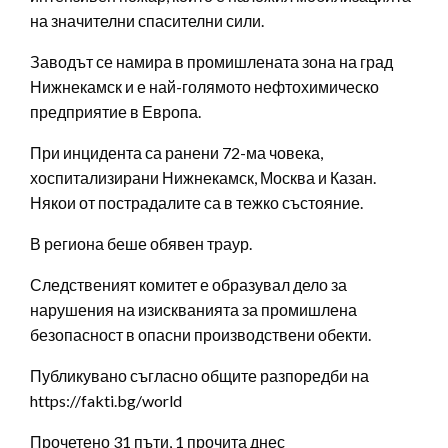
на значителни спасителни сили.
Заводът се намира в промишлената зона на град
Нижнекамск и е най-голямото нефтохимическо
предприятие в Европа.
При инцидента са ранени 72-ма човека,
хоспитализирани Нижнекамск, Москва и Казан.
Някои от пострадалите са в тежко състояние.
В региона беше обявен траур.
Следственият комитет е образувал дело за
нарушения на изискванията за промишлена
безопасност в опасни производствени обекти.
Публикувано съгласно общите разпоредби на
https://fakti.bg/world
Прочетено 31 пъти, 1 прочита днес