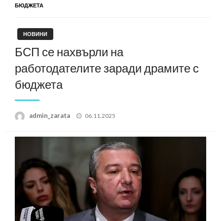
БЮДЖЕТА
НОВИНИ
БСП се нахвърли на
работодателите заради драмите с
бюджета
Posted
admin_zarata
06.11.2025
on