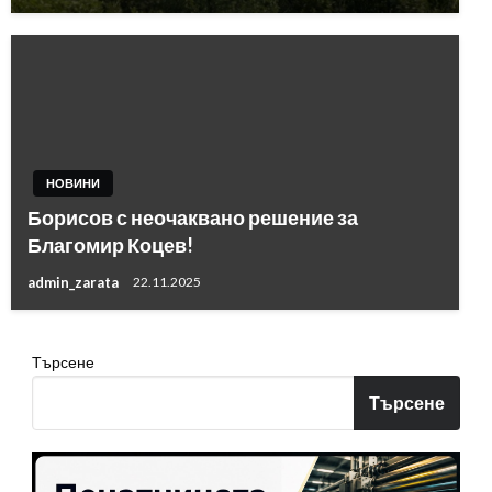
НОВИНИ
Борисов с неочаквано решение за
Благомир Коцев!
admin_zarata
22.11.2025
Търсене
Търсене