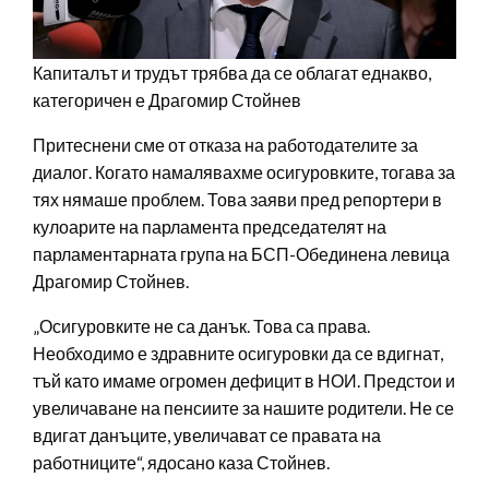
Капиталът и трудът трябва да се облагат еднакво,
категоричен е Драгомир Стойнев
Притеснени сме от отказа на работодателите за
диалог. Когато намалявахме осигуровките, тогава за
тях нямаше проблем. Това заяви пред репортери в
кулоарите на парламента председателят на
парламентарната група на БСП-Обединена левица
Драгомир Стойнев.
„Осигуровките не са данък. Това са права.
Необходимо е здравните осигуровки да се вдигнат,
тъй като имаме огромен дефицит в НОИ. Предстои и
увеличаване на пенсиите за нашите родители. Не се
вдигат данъците, увеличават се правата на
работниците“, ядосано каза Стойнев.