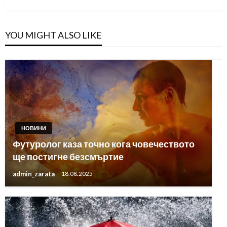
YOU MIGHT ALSO LIKE
НОВИНИ
Футуролог каза точно кога човечеството
ще постигне безсмъртие
admin_zarata
18.08.2025