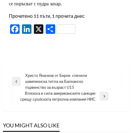
се поръсват с пудра захар.
Прочетено 11 пъти, 1 прочита днес
Facebook
LinkedIn
X
Share
Навигация
Христо Яначков от Берое спечели
шампионска титла на Балканско
Previous
първенство за възраст U15
Post
Влязоха в сила американските санкции
Next
срещу сръбската петролна компания НИС
Post
YOU MIGHT ALSO LIKE