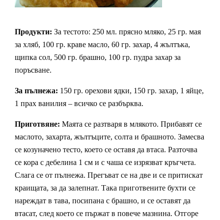
Продукти:
За тестото: 250 мл. прясно мляко, 25 гр. мая
за хляб, 100 гр. краве масло, 60 гр. захар, 4 жълтъка,
щипка сол, 500 гр. брашно, 100 гр. пудра захар за
поръсване.
За пълнежа:
150 гр. орехови ядки, 150 гр. захар, 1 яйце,
1 прах ванилия – всичко се разбърква.
Приготвяне:
Маята се разтваря в млякото. Прибавят се
маслото, захарта, жълтъците, солта и брашното. Замесва
се козуначено тесто, което се оставя да втаса. Разточва
се кора с дебелина 1 см и с чаша се изрязват кръгчета.
Слага се от пълнежа. Прегъват се на две и се притискат
краищата, за да залепнат. Така приготвените бухти се
нареждат в тава, посипана с брашно, и се оставят да
втасат, след което се пържат в повече мазнина. Отгоре