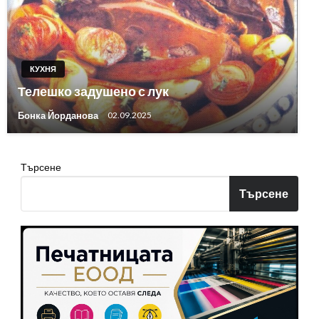
КУХНЯ
Телешко задушено с лук
Бонка Йорданова
02.09.2025
Търсене
Търсене