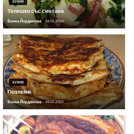
КУХНЯ
Телешко със сметана
Бонка Йорданова
26.01.2026
КУХНЯ
Гюзлеми
Бонка Йорданова
18.07.2025