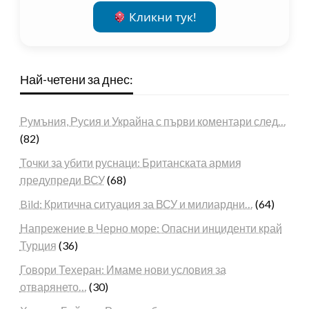
Кликни тук!
Най-четени за днес:
Румъния, Русия и Украйна с първи коментари след…
(82)
Точки за убити руснаци: Британската армия
предупреди ВСУ
(68)
Bild: Критична ситуация за ВСУ и милиардни…
(64)
Напрежение в Черно море: Опасни инциденти край
Турция
(36)
Говори Техеран: Имаме нови условия за
отварянето…
(30)