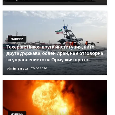
НОВИНИ
Техеран: Никоя друга институция, нито
друга държава, освен Иран, не е отговорна
за управлението на Ормузкия проток
admin_zarata
28.06.2026
НОВИНИ