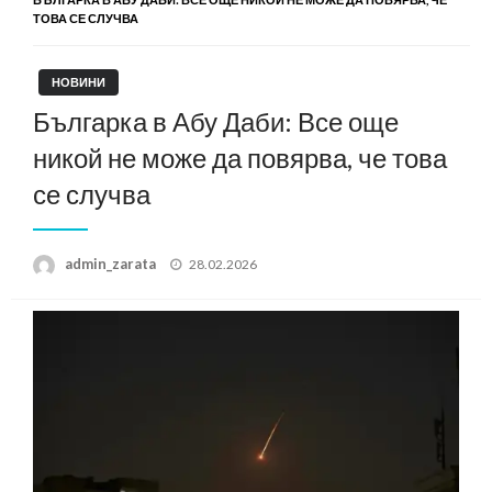
ТОВА СЕ СЛУЧВА
НОВИНИ
Българка в Абу Даби: Все още
никой не може да повярва, че това
се случва
Posted
admin_zarata
28.02.2026
on