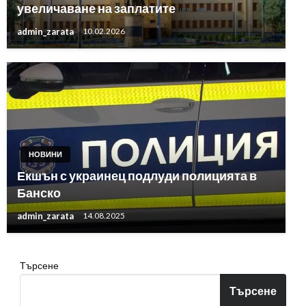
увеличаване на заплатите
admin_zarata
10.02.2026
НОВИНИ
Екшън с украинец подлуди полицията в
Банско
admin_zarata
14.08.2025
Търсене
Търсене