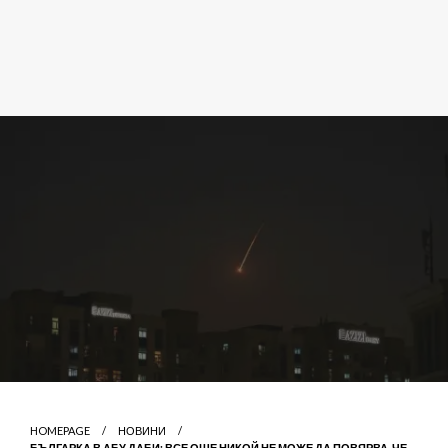
HOMEPAGE
НОВИНИ
БЪЛГАРКА В АБУ ДАБИ: ВСЕ ОЩЕ НИКОЙ НЕ МОЖЕ ДА ПОВЯРВА, ЧЕ