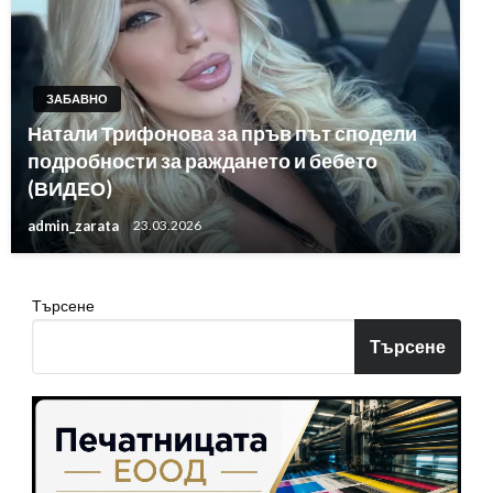
ЗАБАВНО
Натали Трифонова за пръв път сподели
подробности за раждането и бебето
(ВИДЕО)
admin_zarata
23.03.2026
Търсене
Търсене