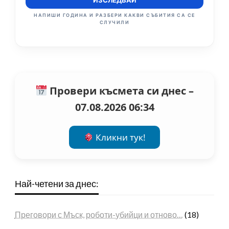
ИЗСЛЕДВАЙ
НАПИШИ ГОДИНА И РАЗБЕРИ КАКВИ СЪБИТИЯ СА СЕ
СЛУЧИЛИ
Провери късмета си днес –
07.08.2026 06:34
Кликни тук!
Най-четени за днес:
Преговори с Мъск, роботи-убийци и отново…
(18)