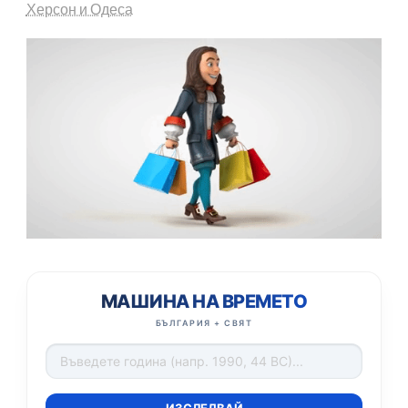
Херсон и Одеса
МАШИНА НА ВРЕМЕТО
БЪЛГАРИЯ + СВЯТ