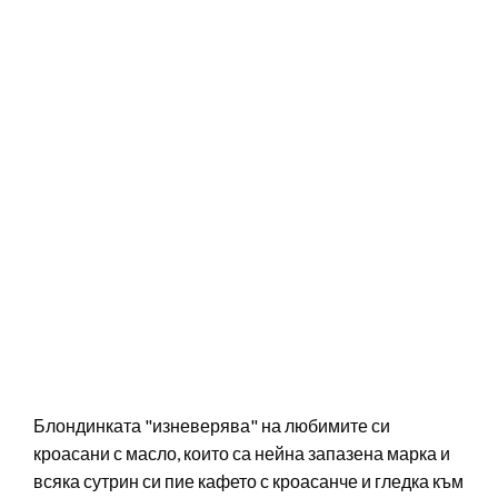
Блондинката "изневерява" на любимите си
кроасани с масло, които са нейна запазена марка и
всяка сутрин си пие кафето с кроасанче и гледка към