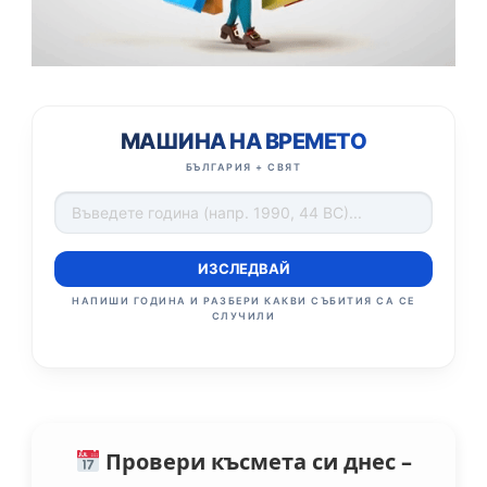
МАШИНА НА ВРЕМЕТО
БЪЛГАРИЯ + СВЯТ
ИЗСЛЕДВАЙ
НАПИШИ ГОДИНА И РАЗБЕРИ КАКВИ СЪБИТИЯ СА СЕ
СЛУЧИЛИ
Провери късмета си днес –