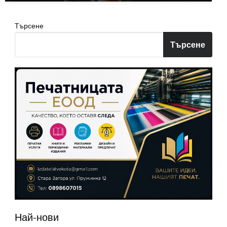
Търсене
Търсене
Най-нови