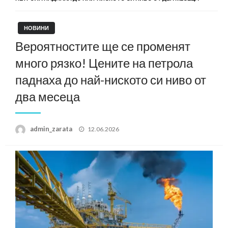
НОВИНИ
Вероятностите ще се променят
много рязко! Цените на петрола
паднаха до най-ниското си ниво от
два месеца
Posted
admin_zarata
12.06.2026
on