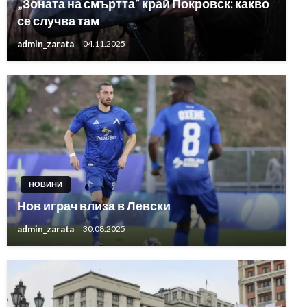
„Зоната на смъртта“ край Покровск: какво
се случва там
admin_zarata
04.11.2025
НОВИНИ
Нов играч влиза в Левски
admin_zarata
30.08.2025