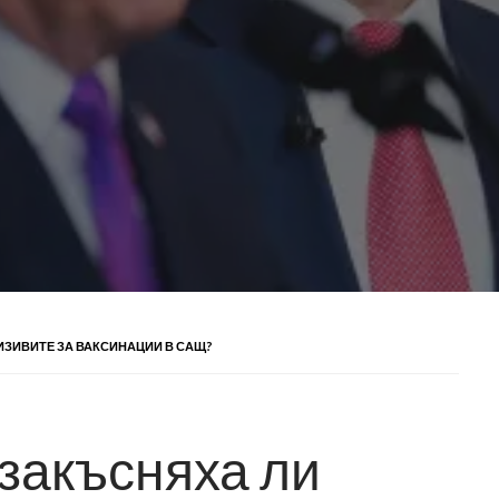
РИЗИВИТЕ ЗА ВАКСИНАЦИИ В САЩ?
 закъсняха ли