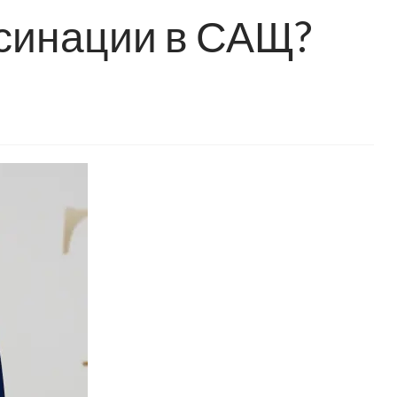
ксинации в САЩ?