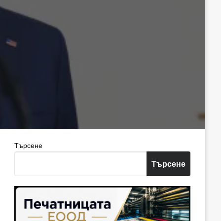
Търсене
Търсене