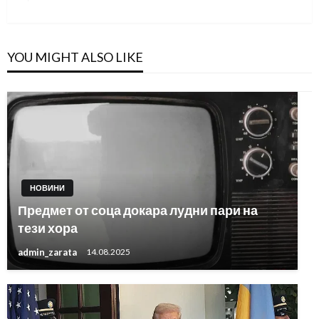
Post
YOU MIGHT ALSO LIKE
НОВИНИ
Предмет от соца докара лудни пари на
тези хора
admin_zarata
14.08.2025