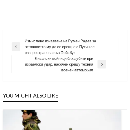
Навигация
Измислено изказване на Румен Радев за
готовността му да се срещне с Путин се
Previous
разпространява във Фейсбук
Post
Ливански войници бяха убити при
израелски удар, насочен срещу техния
Next
военен автомобил
Post
YOU MIGHT ALSO LIKE