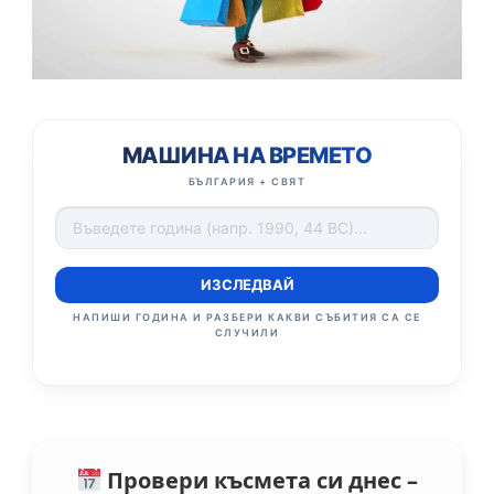
МАШИНА НА ВРЕМЕТО
БЪЛГАРИЯ + СВЯТ
ИЗСЛЕДВАЙ
НАПИШИ ГОДИНА И РАЗБЕРИ КАКВИ СЪБИТИЯ СА СЕ
СЛУЧИЛИ
Провери късмета си днес –