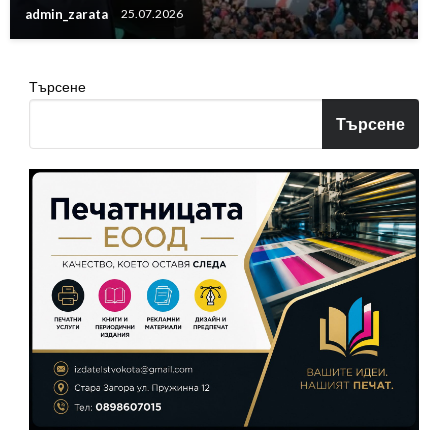
admin_zarata
25.07.2026
Търсене
Търсене