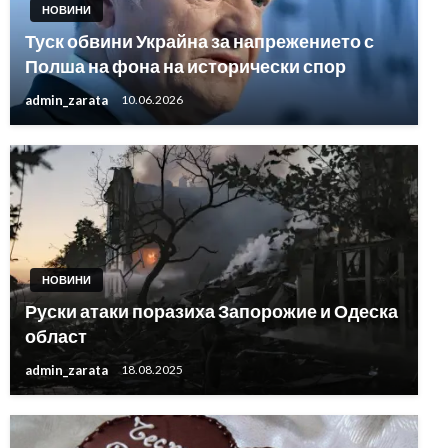
НОВИНИ
Туск обвини Украйна за напрежението с
Полша на фона на исторически спор
admin_zarata
10.06.2026
НОВИНИ
Руски атаки поразиха Запорожие и Одеска
област
admin_zarata
18.08.2025