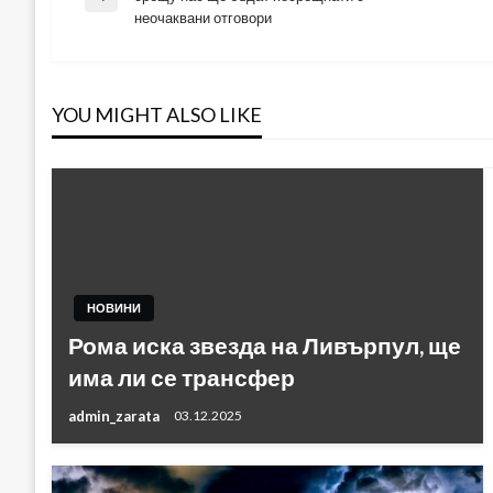
Previous
неочаквани отговори
Post
YOU MIGHT ALSO LIKE
НОВИНИ
Рома иска звезда на Ливърпул, ще
има ли се трансфер
admin_zarata
03.12.2025