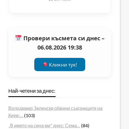
Провери късмета си днес –
06.08.2026 19:38
Кликни тук!
Най-четени за днес:
Володимир Зеленски обвини съюзниците на
Киев:…
(103)
„В името на сина ми“ днес: Сема…
(84)