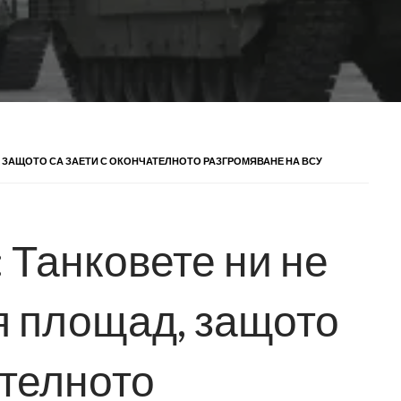
, ЗАЩОТО СА ЗАЕТИ С ОКОНЧАТЕЛНОТО РАЗГРОМЯВАНЕ НА ВСУ
 Танковете ни не
я площад, защото
ателното