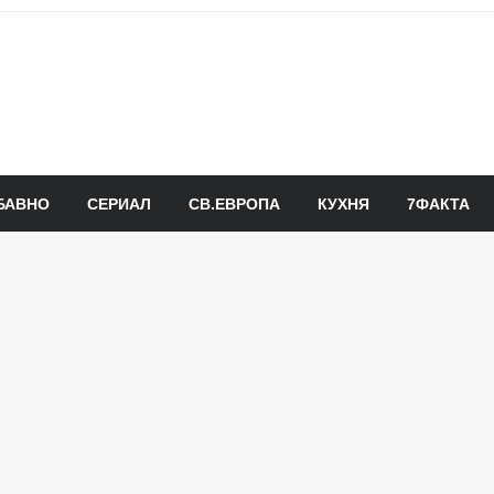
БАВНО
СЕРИАЛ
СВ.ЕВРОПА
КУХНЯ
7ФАКТА