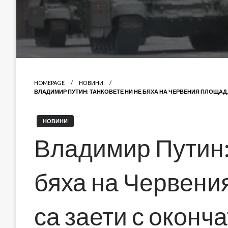
HOMEPAGE
НОВИНИ
ВЛАДИМИР ПУТИН: ТАНКОВЕТЕ НИ НЕ БЯХА НА ЧЕРВЕНИЯ ПЛОЩАД
НОВИНИ
Владимир Путин:
бяха на Червени
са заети с оконч