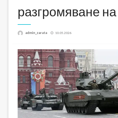
разгромяване на
Posted
admin_zarata
10.05.2026
on