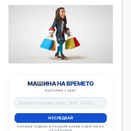
МАШИНА НА ВРЕМЕТО
БЪЛГАРИЯ + СВЯТ
ИЗСЛЕДВАЙ
НАПИШИ ГОДИНА И РАЗБЕРИ КАКВИ СЪБИТИЯ СА
СЕ СЛУЧИЛИ