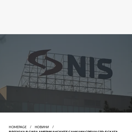
HOMEPAGE
НОВИНИ
ВЛЯЗОХА В СИЛА АМЕРИКАНСКИТЕ САНКЦИИ СРЕЩУ СРЪБСКАТА