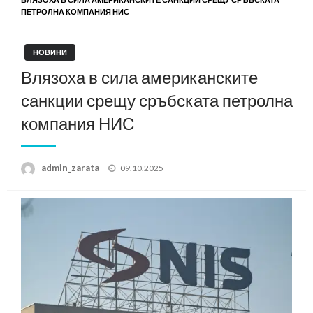
ПЕТРОЛНА КОМПАНИЯ НИС
НОВИНИ
Влязоха в сила американските
санкции срещу сръбската петролна
компания НИС
Posted
admin_zarata
09.10.2025
on