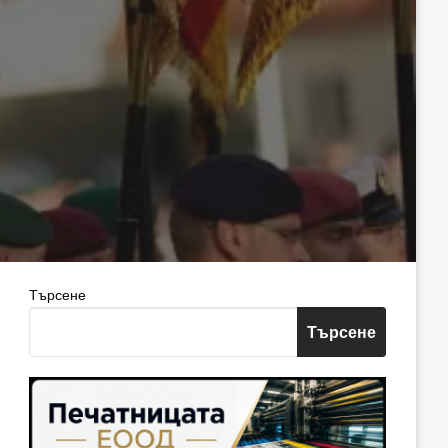
Търсене
Търсене