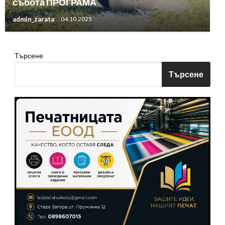
събота ПРОГРАМА
admin_zarata
04.10.2025
Търсене
Търсене