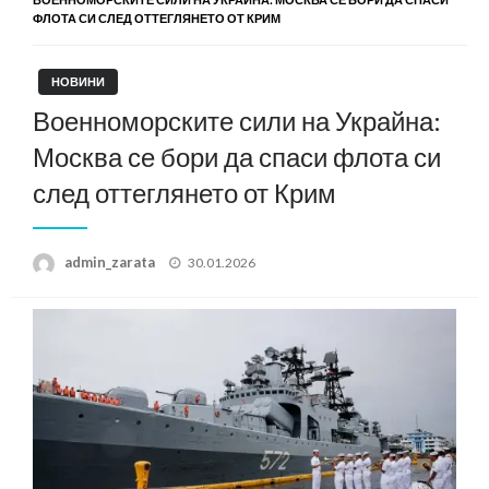
ФЛОТА СИ СЛЕД ОТТЕГЛЯНЕТО ОТ КРИМ
НОВИНИ
Военноморските сили на Украйна:
Москва се бори да спаси флота си
след оттеглянето от Крим
Posted
admin_zarata
30.01.2026
on