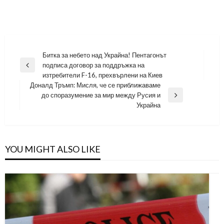
Навигация
Битка за небето над Украйна! Пентагонът
подписа договор за поддръжка на
Previous
изтребители F-16, прехвърлени на Киев
Post
Доналд Тръмп: Мисля, че се приближаваме
до споразумение за мир между Русия и
Next
Украйна
Post
YOU MIGHT ALSO LIKE