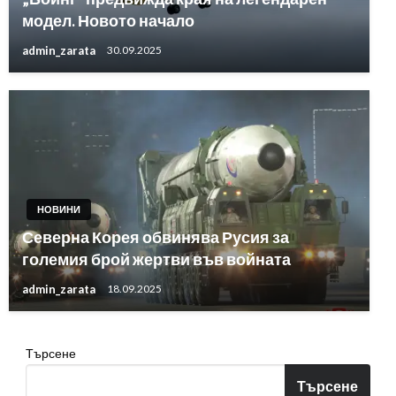
модел. Новото начало
admin_zarata
30.09.2025
НОВИНИ
Северна Корея обвинява Русия за
големия брой жертви във войната
admin_zarata
18.09.2025
Търсене
Търсене