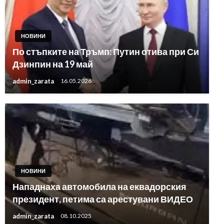
НОВИНИ
По стъпките на Тръмп: Путин отива при Си
Дзинпин на 19 май
admin_zarata
16.05.2026
НОВИНИ
Нападнаха автомобила на еквадорския
президент, петима са арестувани ВИДЕО
admin_zarata
08.10.2025