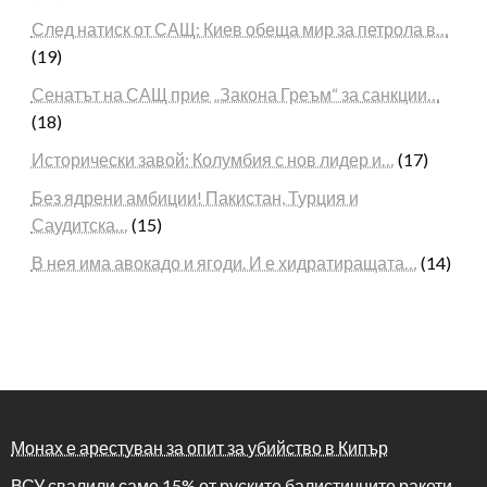
След натиск от САЩ: Киев обеща мир за петрола в…
(19)
Сенатът на САЩ прие „Закона Греъм“ за санкции…
(18)
Исторически завой: Колумбия с нов лидер и…
(17)
Без ядрени амбиции! Пакистан, Турция и
Саудитска…
(15)
В нея има авокадо и ягоди. И е хидратиращата…
(14)
Монах е арестуван за опит за убийство в Кипър
ВСУ свалили само 15% от руските балистичните ракети