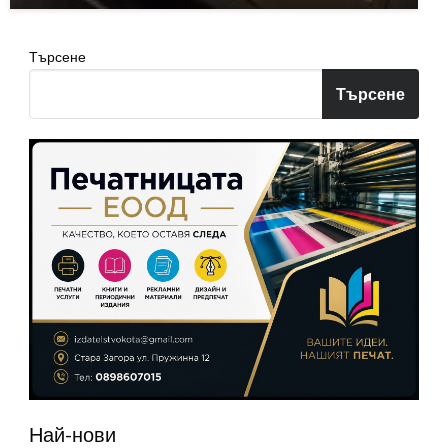
Търсене
Търсене
Най-нови