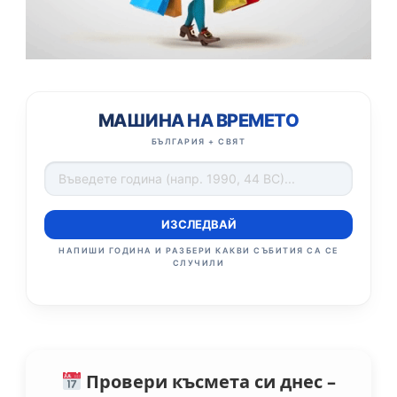
МАШИНА НА ВРЕМЕТО
БЪЛГАРИЯ + СВЯТ
ИЗСЛЕДВАЙ
НАПИШИ ГОДИНА И РАЗБЕРИ КАКВИ СЪБИТИЯ СА СЕ
СЛУЧИЛИ
Провери късмета си днес –