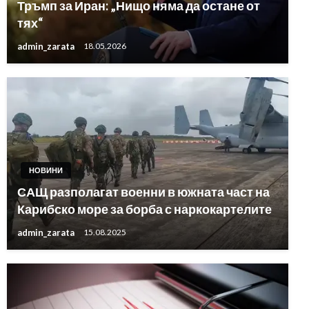
Тръмп за Иран: „Нищо няма да остане от
тях“
admin_zarata
18.05.2026
НОВИНИ
САЩ разполагат военни в южната част на
Карибско море за борба с наркокартелите
admin_zarata
15.08.2025