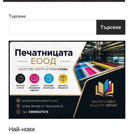
Търсене
Търсене
Най-нови