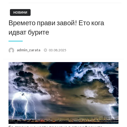
НОВИНИ
Времето прави завой! Ето кога
идват бурите
Posted
admin_zarata
03.08.2025
on