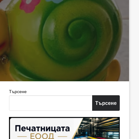
Търсене
Търсене