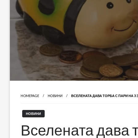
HOMEPAGE
НОВИНИ
ВСЕЛЕНАТА ДАВА ТОРБА С ПАРИ НА 3
НОВИНИ
Вселената дава т