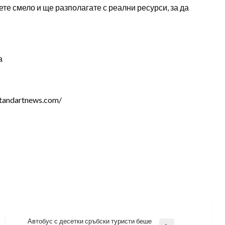
те смело и ще разполагате с реални ресурси, за да
а
tandartnews.com/
Автобус с десетки сръбски туристи беше