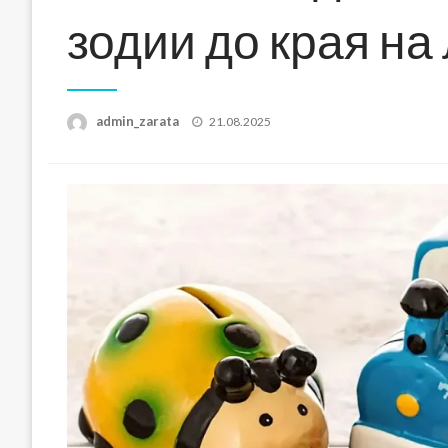
зодии до края на
Posted
admin_zarata
21.08.2025
on