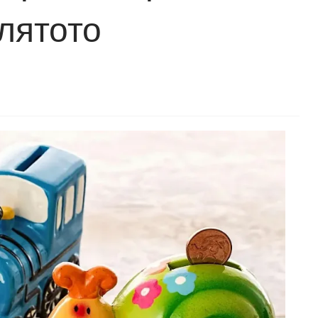
 лятото