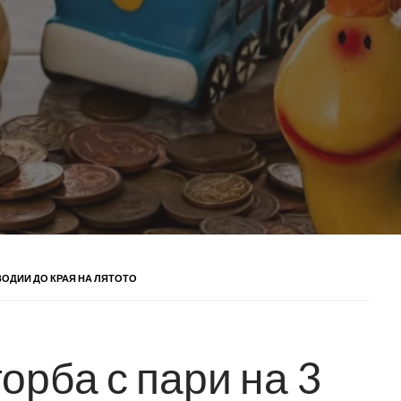
 ЗОДИИ ДО КРАЯ НА ЛЯТОТО
орба с пари на 3