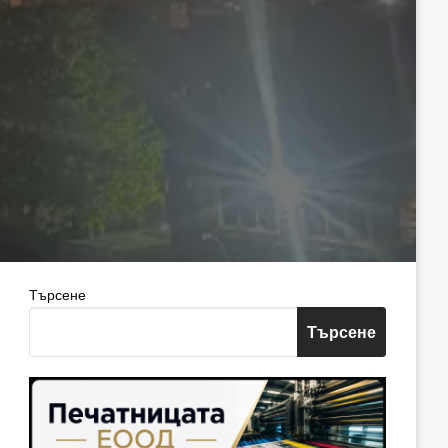
Търсене
Търсене