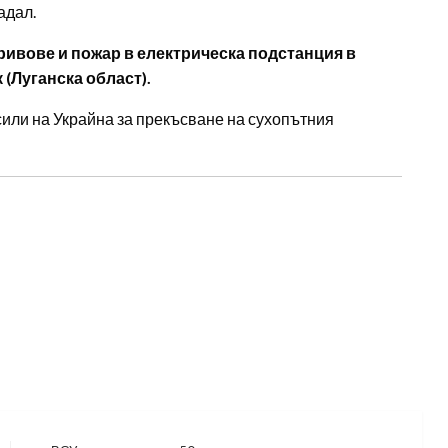
адал.
ивове и пожар в електрическа подстанция в
 (Луганска област).
сили на Украйна за прекъсване на сухопътния