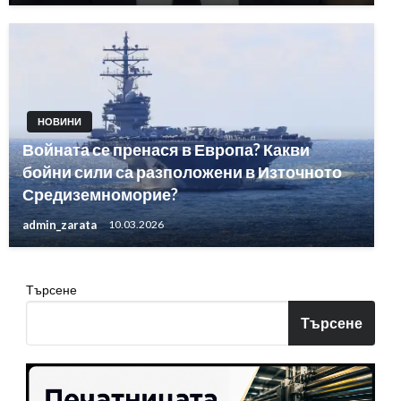
НОВИНИ
Войната се пренася в Европа? Какви
бойни сили са разположени в Източното
Средиземноморие?
admin_zarata
10.03.2026
Търсене
Търсене