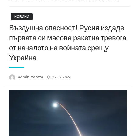
НОВИНИ
Въздушна опасност! Русия издаде
първата си масова ракетна тревога
от началото на войната срещу
Украйна
Posted
admin_zarata
27.02.2026
on