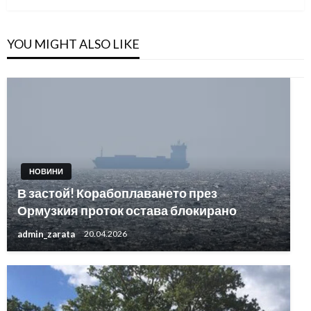
YOU MIGHT ALSO LIKE
НОВИНИ
В застой! Корабоплаването през
Ормузкия проток остава блокирано
admin_zarata
20.04.2026