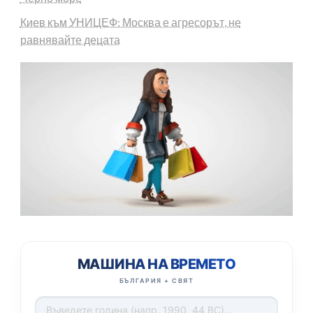
Киев към УНИЦЕФ: Москва е агресорът, не
равнявайте децата
МАШИНА НА ВРЕМЕТО
БЪЛГАРИЯ + СВЯТ