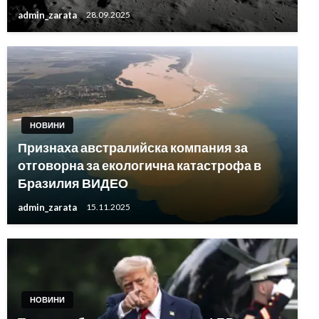
admin_zarata
28.09.2025
НОВИНИ
Признаха австралийска компания за
отговорна за екологична катастрофа в
Бразилия ВИДЕО
admin_zarata
15.11.2025
НОВИНИ