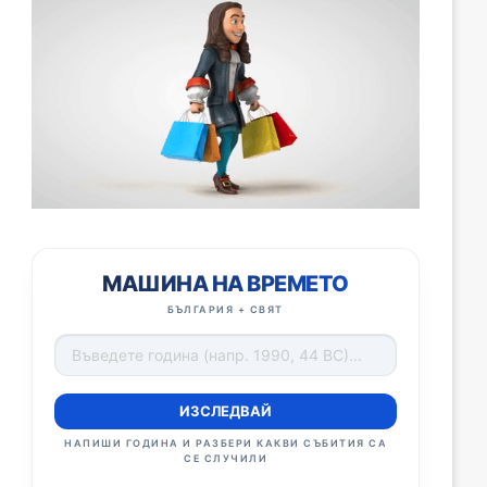
МАШИНА НА ВРЕМЕТО
БЪЛГАРИЯ + СВЯТ
ИЗСЛЕДВАЙ
НАПИШИ ГОДИНА И РАЗБЕРИ КАКВИ СЪБИТИЯ СА
СЕ СЛУЧИЛИ