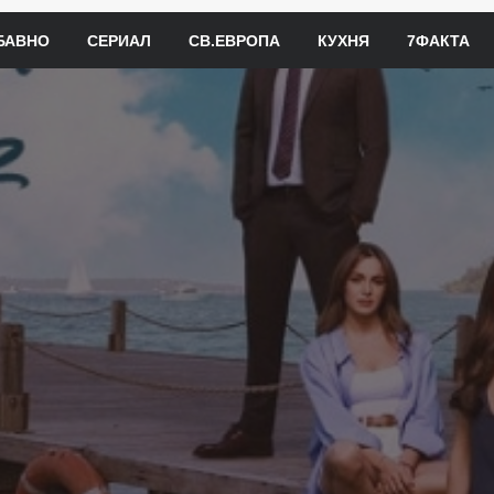
БАВНО
СЕРИАЛ
СВ.ЕВРОПА
КУХНЯ
7ФАКТА