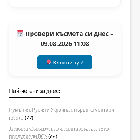
Провери късмета си днес –
09.08.2026 11:08
Кликни тук!
Най-четени за днес:
Румъния, Русия и Украйна с първи коментари
след…
(77)
Точки за убити руснаци: Британската армия
предупреди ВСУ
(66)