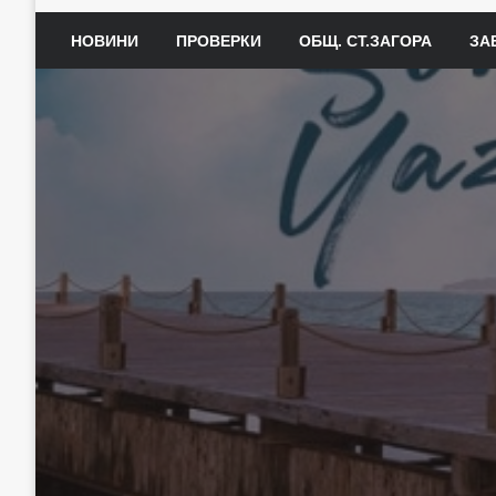
НОВИНИ
ПРОВЕРКИ
ОБЩ. СТ.ЗАГОРА
ЗА