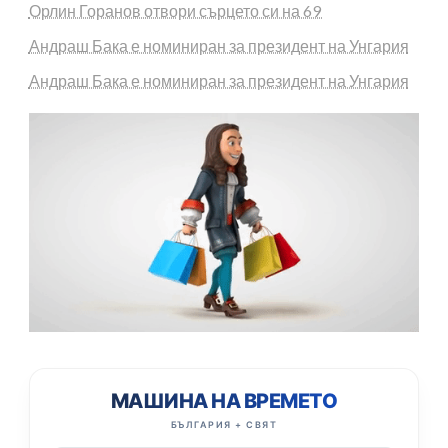
Орлин Горанов отвори сърцето си на 69
Андраш Бака е номиниран за президент на Унгария
Андраш Бака е номиниран за президент на Унгария
МАШИНА НА ВРЕМЕТО
БЪЛГАРИЯ + СВЯТ