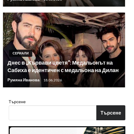
СЕРИАЛИ
Днес в „Кървави цветя“: Медальонът на
Сабиха е идентичен с медальона на Дилан
Румяна Иванова
18.06.2026
Търсене
Търсене