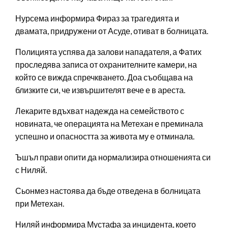
Нурсема информира Фираз за трагедията и
двамата, придружени от Асуде, отиват в болницата.
Полицията успява да залови нападателя, а Фатих
проследява записа от охранителните камери, на
който се вижда спречкването. Доа съобщава на
близките си, че извършителят вече е в ареста.
Лекарите вдъхват надежда на семейството с
новината, че операцията на Метехан е преминала
успешно и опасността за живота му е отминала.
Ъшъл прави опити да нормализира отношенията си
с Ниляй.
Сьонмез настоява да бъде отведена в болницата
при Метехан.
Ниляй информира Мустафа за инцидента, което