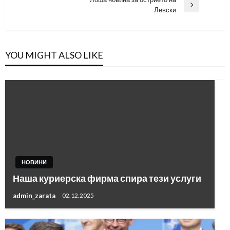
Post
Next
Левски
Post
YOU MIGHT ALSO LIKE
НОВИНИ
Наша куриерска фирма спира тези услуги
admin_zarata
02.12.2025