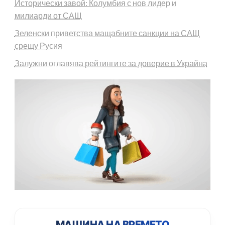
Исторически завой: Колумбия с нов лидер и
милиарди от САЩ
Зеленски приветства мащабните санкции на САЩ
срещу Русия
Залужни оглавява рейтингите за доверие в Украйна
МАШИНА НА ВРЕМЕТО