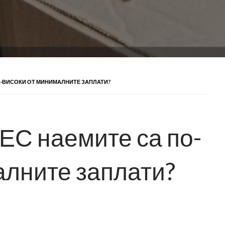
ПО-ВИСОКИ ОТ МИНИМАЛНИТЕ ЗАПЛАТИ?
 ЕС наемите са по-
алните заплати?