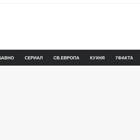
БАВНО
СЕРИАЛ
СВ.ЕВРОПА
КУХНЯ
7ФАКТА