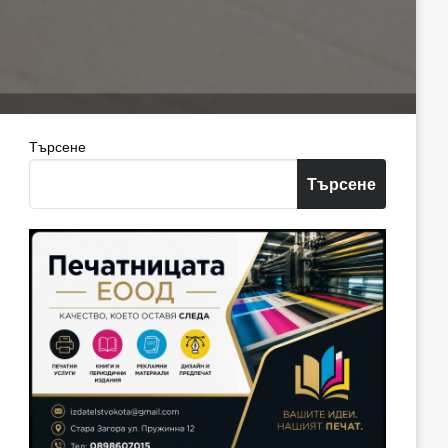
Търсене
Търсене