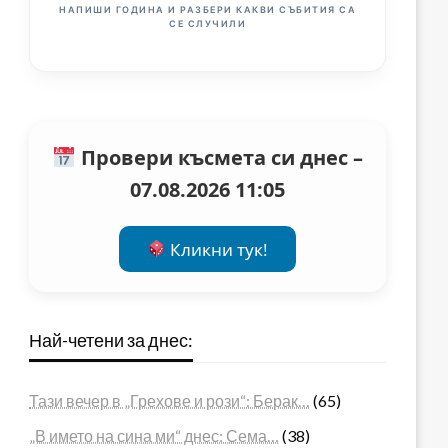
НАПИШИ ГОДИНА И РАЗБЕРИ КАКВИ СЪБИТИЯ СА
СЕ СЛУЧИЛИ
Провери късмета си днес –
07.08.2026 11:05
Кликни тук!
Най-четени за днес:
Тази вечер в „Грехове и рози“: Берак…
(65)
„В името на сина ми“ днес: Сема…
(38)