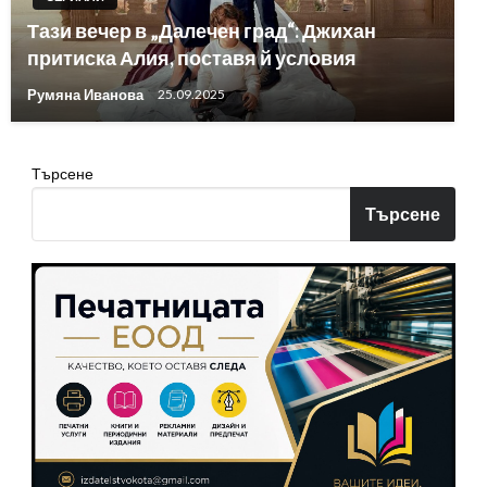
Тази вечер в „Далечен град“: Джихан
притиска Алия, поставя й условия
Румяна Иванова
25.09.2025
Търсене
Търсене