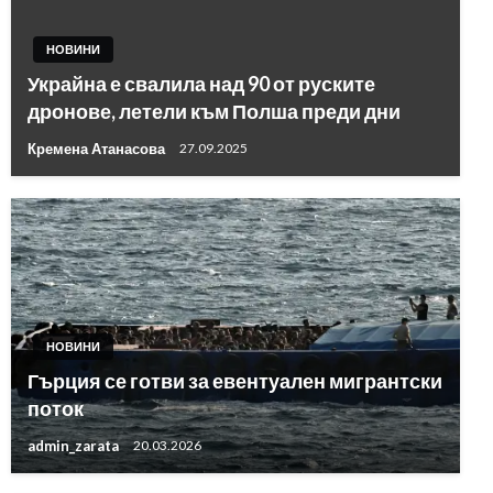
НОВИНИ
Украйна е свалила над 90 от руските
дронове, летели към Полша преди дни
Кремена Атанасова
27.09.2025
НОВИНИ
Гърция се готви за евентуален мигрантски
поток
admin_zarata
20.03.2026