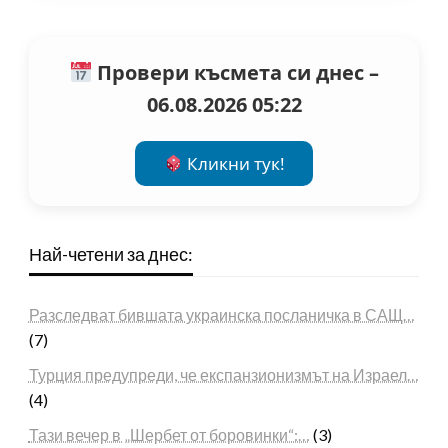
Провери късмета си днес –
06.08.2026 05:22
Кликни тук!
Най-четени за днес:
Разследват бившата украинска посланичка в САЩ…
(7)
Турция предупреди, че експанзионизмът на Израел…
(4)
Тази вечер в „Шербет от боровинки“:…
(3)