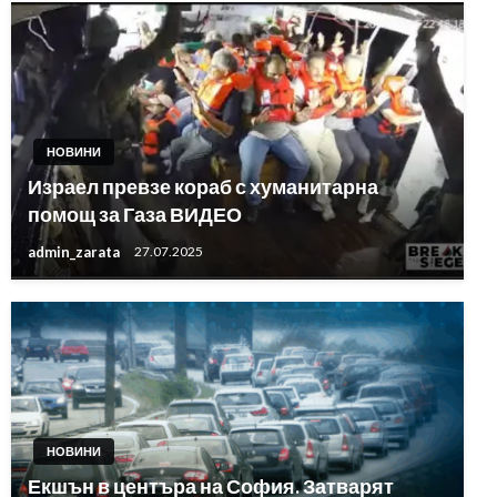
НОВИНИ
Израел превзе кораб с хуманитарна
помощ за Газа ВИДЕО
admin_zarata
27.07.2025
НОВИНИ
Екшън в центъра на София. Затварят